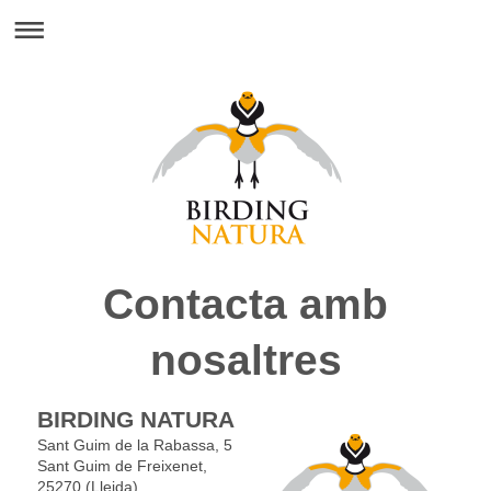
Contacta amb
nosaltres
BIRDING NATURA
Sant Guim de la Rabassa, 5
Sant Guim de Freixenet,
25270 (Lleida)