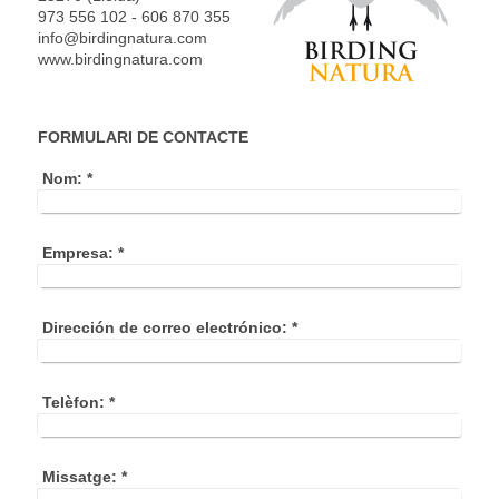
973 556 102 - 606 870 355
info@birdingnatura.com
www.birdingnatura.com
FORMULARI DE CONTACTE
Nom:
*
Empresa:
*
Dirección de correo electrónico:
*
Telèfon:
*
Missatge:
*